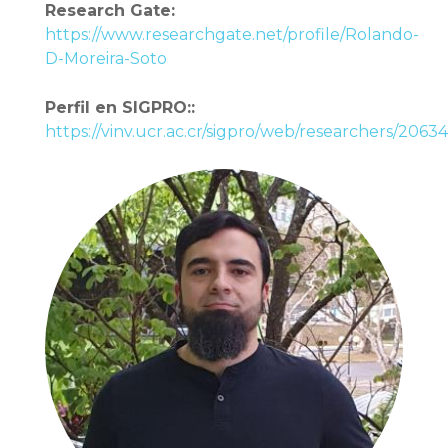
Research Gate:
https://www.researchgate.net/profile/Rolando-
D-Moreira-Soto
Perfil en SIGPRO::
https://vinv.ucr.ac.cr/sigpro/web/researchers/2063