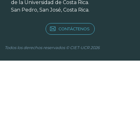
de la Universidad de Costa Rica.
San Pedro, San José, Costa Rica.
CONTÁCTENOS
Todos los derechos reservados © CIET-UCR 2026