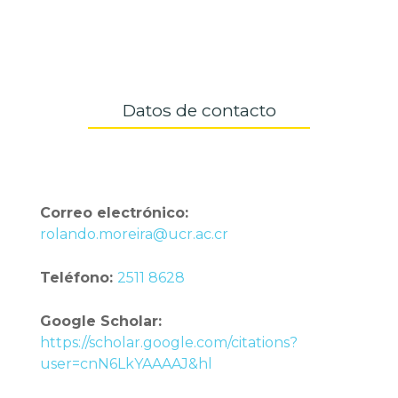
Datos de contacto
Correo electrónico:
rolando.moreira@ucr.ac.cr
Teléfono:
2511 8628
Google Scholar:
https://scholar.google.com/citations?
user=cnN6LkYAAAAJ&hl