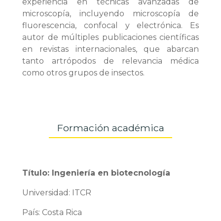
experiencia en técnicas avanzadas de
microscopía, incluyendo microscopía de
fluorescencia, confocal y electrónica. Es
autor de múltiples publicaciones científicas
en revistas internacionales, que abarcan
tanto artrópodos de relevancia médica
como otros grupos de insectos.
Formación académica
Título: Ingeniería en biotecnología
Universidad: ITCR
País: Costa Rica