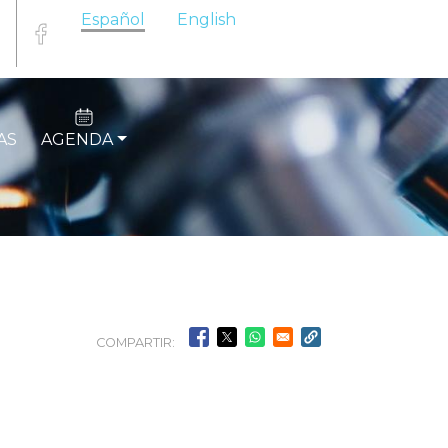
Español
English
AS
AGENDA
COMPARTIR: