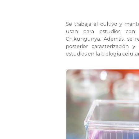
Se trabaja el cultivo y man
usan para estudios con 
Chikungunya. Además, se rea
posterior caracterización y
estudios en la biología celul