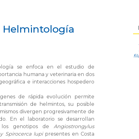
e Helmintología
fi
ología se enfoca en el estudio de
mportancia humana y veterinaria en dos
 geográfica e interacciones hospedero
 genes de rápida evolución permite
ransmisión de helmintos, su posible
 mismos divergen progresivamente de
o. En el laboratorio se desarrollan
ar los genotipos de
Angiostrongylus
 y Spirocerca lupi
presentes en Costa