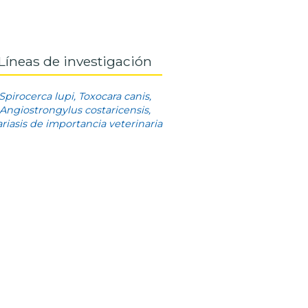
Líneas de investigación
Spirocerca lupi, Toxocara canis,
Angiostrongylus costaricensis,
lariasis de importancia veterinaria