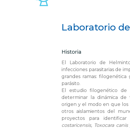
Laboratorio d
Historia
El Laboratorio de Helmint
infecciones parasitarias de i
grandes ramas: filogenética
parásito.
El estudio filogenético de
determinar la dinámica de t
origen y el modo en que los
otros aislamientos del mund
proyectos para identific
costaricensis, Toxocara canis