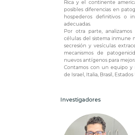
Rica y el continente americ
posibles diferencias en pato
hospederos definitivos o i
adecuadas.
Por otra parte, analizamos 
células del sistema inmune 
secresión y vesículas extrace
mecanismos de patogenicida
nuevos antígenos para mejorar
Contamos con un equipo y re
de Israel, Italia, Brasil, Esta
Investigadores