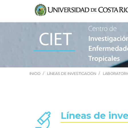
INICIO
LÍNEAS DE INVESTIGACIÓN
LABORATORIO
Líneas de inv