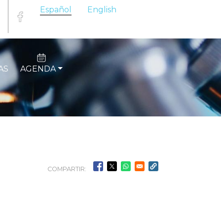
Español
English
AS
AGENDA
COMPARTIR: