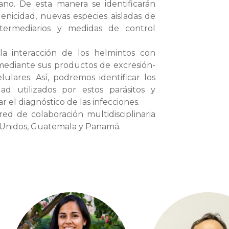
ano. De esta manera se identificarán
genicidad, nuevas especies aisladas de
ntermediarios y medidas de control
la interacción de los helmintos con
mediante sus productos de excresión-
lulares. Así, podremos identificar los
d utilizados por estos parásitos y
 el diagnóstico de las infecciones.
d de colaboración multidisciplinaria
dos Unidos, Guatemala y Panamá.