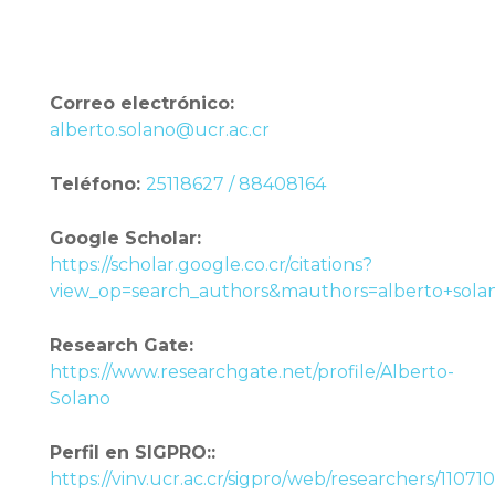
Correo electrónico:
alberto.solano@ucr.ac.cr
Teléfono:
25118627 / 88408164
Google Scholar:
https://scholar.google.co.cr/citations?
view_op=search_authors&mauthors=alberto+s
Research Gate:
https://www.researchgate.net/profile/Alberto-
Solano
Perfil en SIGPRO::
https://vinv.ucr.ac.cr/sigpro/web/researchers/11071