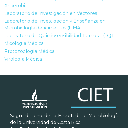
Anaerobia
Laboratorio de Investigación en Vectores
Laboratorio de Investigación y Enseñanza en
Microbiología de Alimentos (LIMA)
Laboratorio de Quimiosensibilidad Tumoral (LQT)
Micología Médica
Protozoología Médica
Virología Médica
Segundo piso de la Facultad de Microbiología
de la Universidad de Costa Rica.