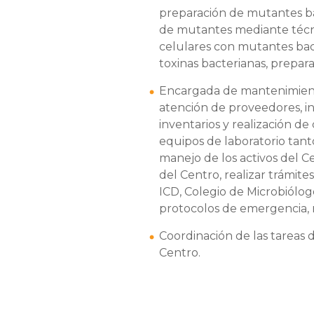
preparación de mutantes bac
de mutantes mediante técni
celulares con mutantes bact
toxinas bacterianas, prepara
Encargada de mantenimient
atención de proveedores, i
inventarios y realización de
equipos de laboratorio tant
manejo de los activos del 
del Centro, realizar trámite
ICD, Colegio de Microbiólo
protocolos de emergencia, 
Coordinación de las tareas d
Centro.