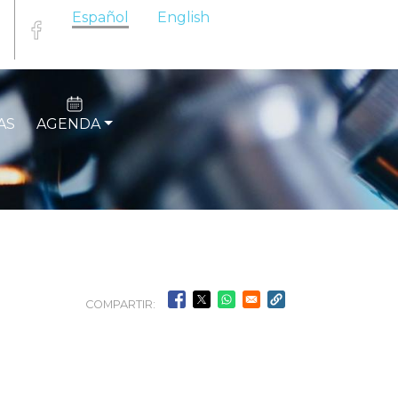
Español
English
AS
AGENDA
COMPARTIR: