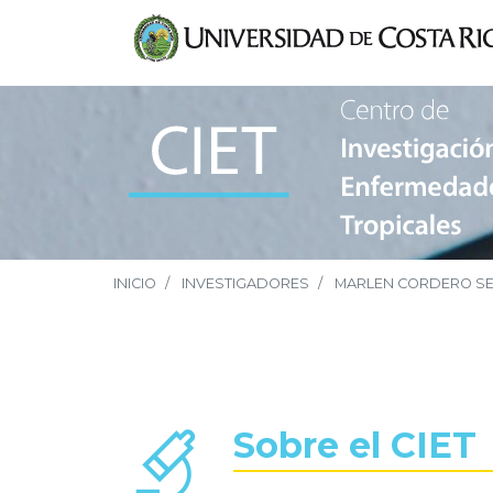
INICIO
INVESTIGADORES
MARLEN CORDERO S
Sobre el CIET