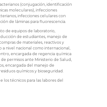
terianos (conjugación, identificación
cas moleculares), infecciones
erianos, infecciones celulares con
ción de láminas para fluorescencia.
o de equipos de laboratorio,
nducción de estudiantes, manejo de
 compras de materiales, reactivos y
o a nivel nacional como internacional,
Centro, encargada de regencia química
s de permisos ante Ministerio de Salud,
gos, encargada del manejo de
residuos químicos y bioseguridad.
e los técnicos para las labores del