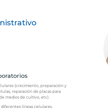
istrativo
boratorios
ulares (crecimiento, preparación y
lulas, reparación de placas para
e medios de cultivo, etc).
diferentes líneas celulares,