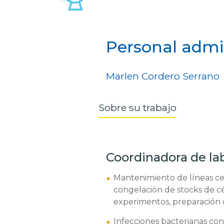
Personal admin
Marlen Cordero Serrano
Sobre su trabajo
Coordinadora de la
Mantenimiento de líneas cel
congelación de stocks de cé
experimentos, preparación d
Infecciones bacterianas con 